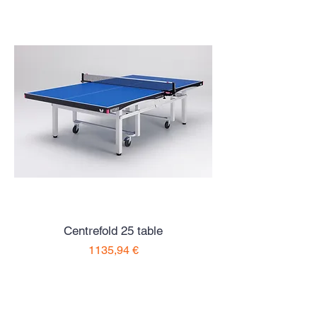
Centrefold 25 table
Preço
1135,94 €