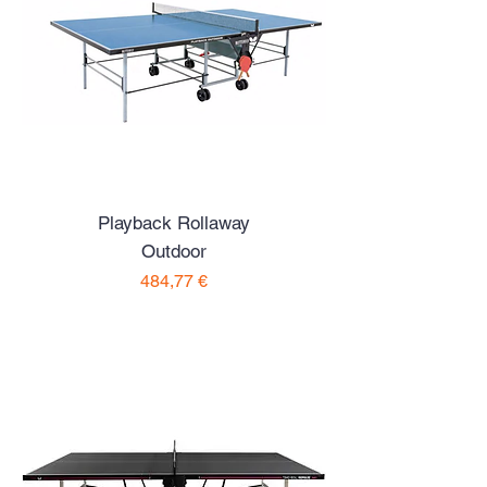
Playback Rollaway
Outdoor
Preço
484,77 €