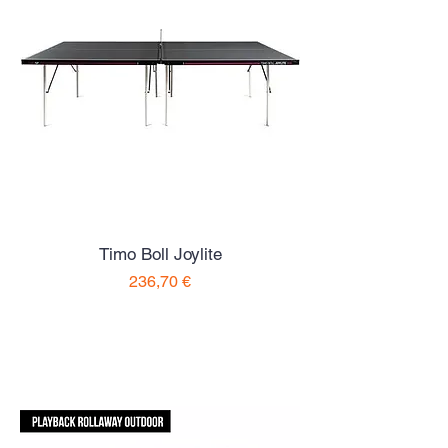
Timo Boll Joylite
Preço
236,70 €