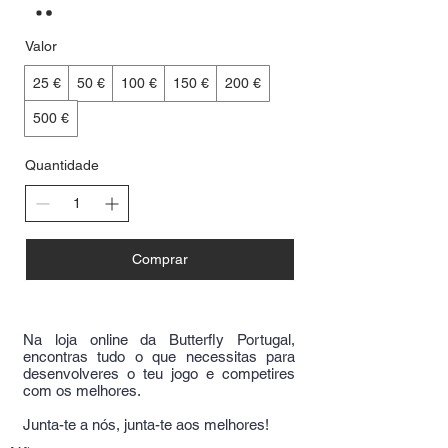
Valor
25 €
50 €
100 €
150 €
200 €
500 €
Quantidade
Comprar
Na loja online da Butterfly Portugal,
encontras tudo o que necessitas para
desenvolveres o teu jogo e competires
com os melhores.
Junta-te a nós, junta-te aos melhores!