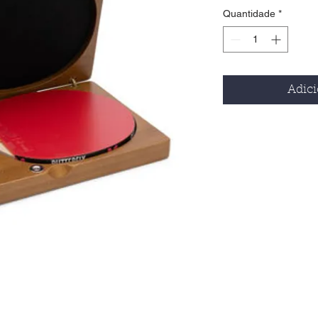
Quantidade
*
Adici