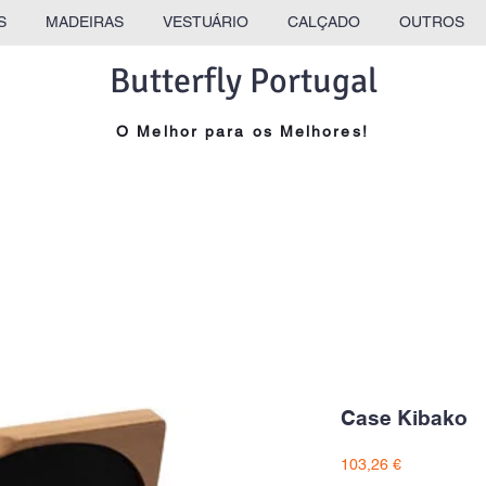
S
MADEIRAS
VESTUÁRIO
CALÇADO
OUTROS
Butterfly Portugal
O Melhor para os Melhores!
Case Kibako
Preço
103,26 €