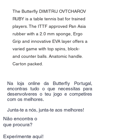
The Butterfly DIMITRIJ OVTCHAROV
RUBY is a table tennis bat for trained
players. The ITTF approved Pan Asia
rubber with a 2.0 mm sponge, Ergo
Grip and innovative EVA layer offers a
varied game with top spins, block-
and counter balls. Anatomic handle.
Carton packed.
Na loja online da Butterfly Portugal,
encontras tudo o que necessitas para
desenvolveres o teu jogo e competires
com os melhores.
Junta-te a nós, junta-te aos melhores!
Não encontra o
que procura?
Experimente aqui!