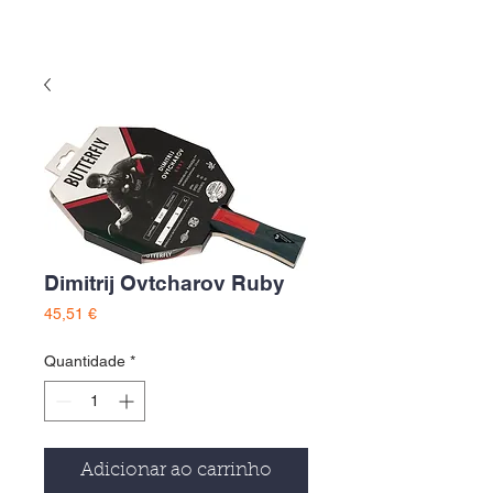
Dimitrij Ovtcharov Ruby
Preço
45,51 €
Quantidade
*
Adicionar ao carrinho