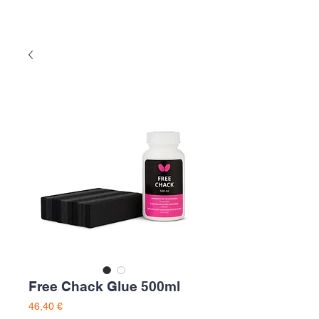
Free Chack Glue 500ml
Preço
46,40 €