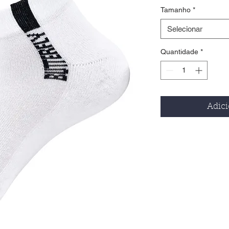
Tamanho
*
Selecionar
Quantidade
*
Adici