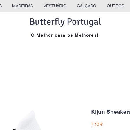
S
MADEIRAS
VESTUÁRIO
CALÇADO
OUTROS
Butterfly Portugal
O Melhor para os Melhores!
Kijun Sneaker
Preço
7,13 €