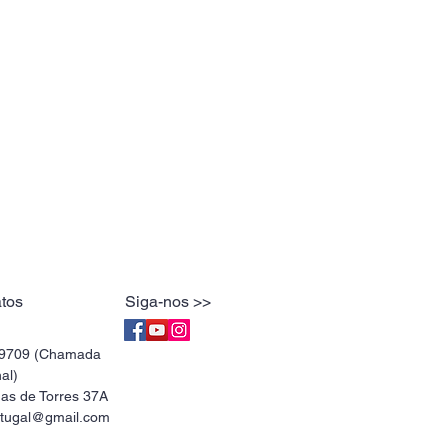
tos
Siga-nos >>
89709 (Chamada
al)
as de Torres 37A
ortugal@gmail.com