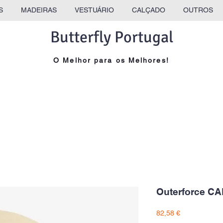
S
MADEIRAS
VESTUÁRIO
CALÇADO
OUTROS
Butterfly Portugal
O Melhor para os Melhores!
Outerforce CA
Preço
82,58 €