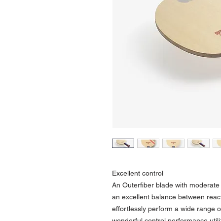
Excellent control
An Outerfiber blade with moderate s
an excellent balance between reacti
effortlessly perform a wide range o
wonderful control performance utiliz