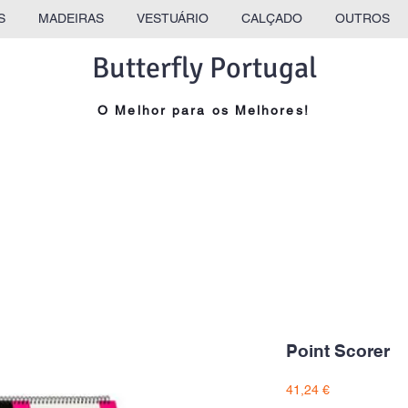
S
MADEIRAS
VESTUÁRIO
CALÇADO
OUTROS
Butterfly Portugal
O Melhor para os Melhores!
Point Scorer
Preço
41,24 €