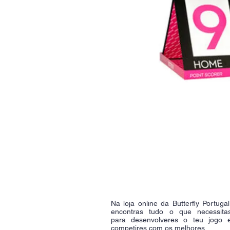
Na loja online da Butterfly Portugal
encontras tudo o que necessita
para desenvolveres o teu jogo 
competires com os melhores.