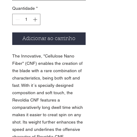
Quantidade
*
Adicionar ao carrinho
The Innovative, "Cellulose Nano
Fiber" (CNF) enables the creation of
the blade with a rare combination of
characteristics, being both soft and
fast. With it´s specially designed
composition and soft touch, the
Revoldia CNF features a
comparativerly long dwell time which
makes it easier to creat spin on any
shot. Its weight further enhances the
speed and underlines the offensive
character of Revoldia CNF.