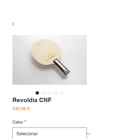
Revoldia CNF
Preço
340,06 €
Cabo
*