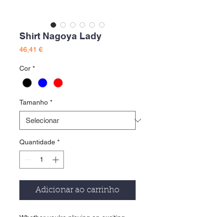
Shirt Nagoya Lady
Preço
46,41 €
Cor
*
Tamanho
*
Quantidade
*
Adicionar ao carrinho