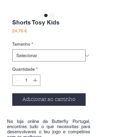
Shorts Tosy Kids
Preço
24,70 €
Tamanho
*
Quantidade
*
Adicionar ao carrinho
Na loja online da Butterfly Portugal,
encontras tudo o que necessitas para
desenvolveres o teu jogo e competires
com os melhores.