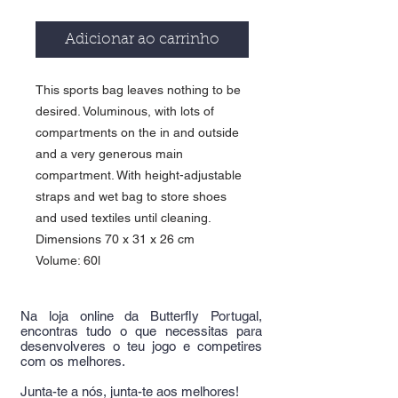
Adicionar ao carrinho
This sports bag leaves nothing to be
desired. Voluminous, with lots of
compartments on the in and outside
and a very generous main
compartment. With height-adjustable
straps and wet bag to store shoes
and used textiles until cleaning.
Dimensions 70 x 31 x 26 cm
Volume: 60l
Na loja online da Butterfly Portugal,
encontras tudo o que necessitas para
desenvolveres o teu jogo e competires
com os melhores.
Junta-te a nós, junta-te aos melhores!