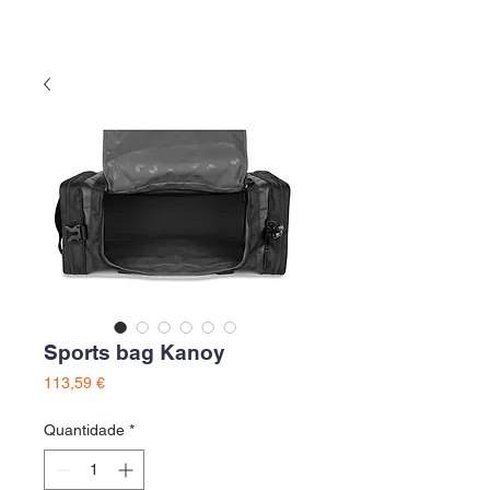
Sports bag Kanoy
Preço
113,59 €
Quantidade
*