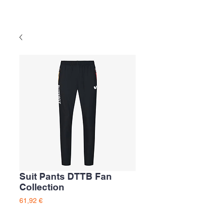
Suit Pants DTTB Fan
Collection
Preço
61,92 €