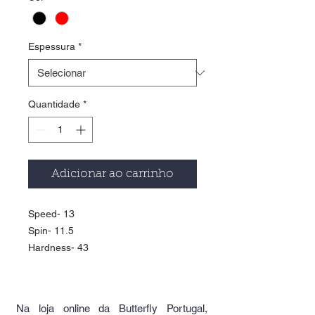
Espessura
*
Quantidade
*
Adicionar ao carrinho
Speed- 13
Spin- 11.5
Hardness- 43
Na loja online da Butterfly Portugal,