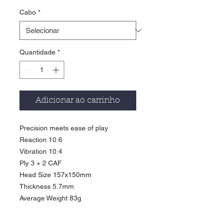
Cabo
*
Quantidade
*
Adicionar ao carrinho
Precision meets ease of play
Reaction 10.6
Vibration 10.4
Ply 3 + 2 CAF
Head Size 157x150mm
Thickness 5.7mm
Average Weight 83g