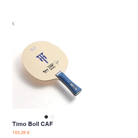
Timo Boll CAF
Preço
103,26 €